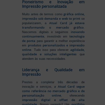
Pioneirismo e Inovação em
Impressão personalizada
gráfica online,
Muito antes de termos como
impressão sob demanda e web to print
se
Atual Card já estava
popularizarem, a
transformando o mercado gráfico
.
inovando
Nascemos digitais e seguimos
continuamente
tecnologia
, investindo em
de ponta
para garantir a melhor experiência
produtos personalizados e impressão
em
online
agilidade,
. Tudo isso para oferecer
qualidade e soluções inteligentes
que
atendem às suas necessidades.
Liderança e Qualidade em
Impressão
Prestes a completar três décadas de
a Atual Card segue
inovação e serviços,
como referência no mercado gráfico e de
personalização online
, oferecendo
impressão digital e offset de alta
qualidade
portfólio
. Nosso segredo? Um