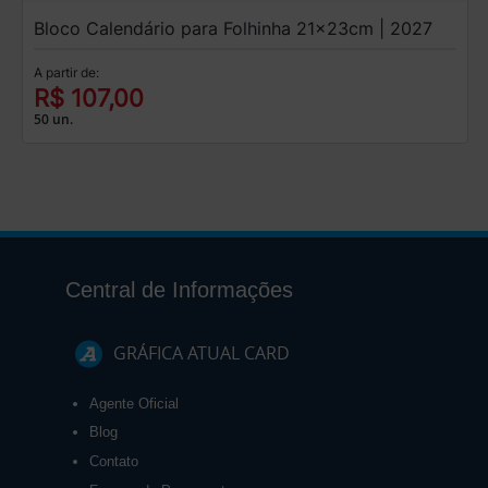
Bloco Calendário para Folhinha 21x23cm | 2027
A partir de:
R$ 107,00
50 un.
Central de Informações
GRÁFICA ATUAL CARD
Agente Oficial
Blog
Contato