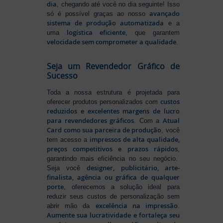
dia
, chegando até você no dia seguinte! Isso
avançado
só é possível graças ao nosso
sistema de produção automatizada
e a
logística eficiente
uma
, que garantem
velocidade sem comprometer a qualidade
.
Seja um Revendedor Gráfico de
Sucesso
Toda a nossa estrutura é projetada para
custos
oferecer produtos personalizados com
reduzidos e excelentes margens de lucro
para revendedores gráficos
Atual
. Com a
Card como sua parceira de produção
, você
impressos de alta qualidade,
tem acesso a
preços competitivos e prazos rápidos
,
garantindo mais eficiência no seu negócio.
designer, publicitário, arte-
Seja você
finalista, agência ou gráfica de qualquer
porte
, oferecemos a solução ideal para
reduzir seus custos de personalização sem
excelência na impressão
abrir mão da
.
Aumente sua lucratividade e fortaleça seu