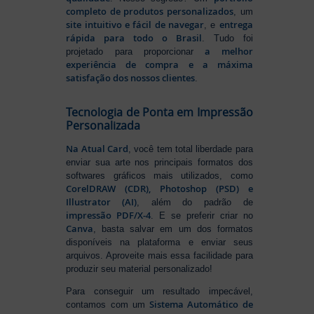
completo de produtos personalizados
, um
site intuitivo e fácil de navegar
entrega
, e
rápida para todo o Brasil
. Tudo foi
a melhor
projetado para proporcionar
experiência de compra e a máxima
satisfação dos nossos clientes
.
Tecnologia de Ponta em Impressão
Personalizada
Na Atual Card
, você tem total liberdade para
enviar sua arte nos principais formatos dos
softwares gráficos mais utilizados, como
CorelDRAW (CDR), Photoshop (PSD) e
Illustrator (AI)
, além do padrão de
impressão PDF/X-4
. E se preferir criar no
Canva
, basta salvar em um dos formatos
disponíveis na plataforma e enviar seus
arquivos. Aproveite mais essa facilidade para
produzir seu material personalizado!
Para conseguir um resultado impecável,
Sistema Automático de
contamos com um