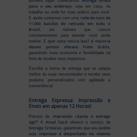
entrega direta
primeiro lugar! Oferecemos
para o seu endereço
, seja em casa, no
trabalho ou onde for mais prático para você.
rede de mais de
E ainda contamos com uma
11.000 balcões de retirada em todo o
Brasil
, um número que cresce
constantemente para atender você ainda
A maioria
melhor. E quer outra notícia boa?
desses pontos oferece Frete Grátis
,
garantindo mais economia e flexibilidade na
hora de receber seus impressos.
Escolha a forma de entrega que se adapta
melhor às suas necessidades e receba seus
produtos personalizados com agilidade e
conveniência!
Entrega Expressa: Impressão e
Envio em apenas 12 Horas!
impressão rápida e entrega
Precisa de
ágil
Atual Card
? A
oferece o serviço de
Entrega 12 Horas
, garantindo que seu pedido
impresso e despachado no mesmo
seja