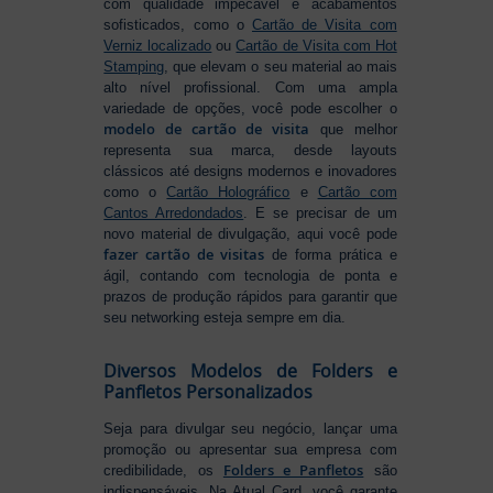
com qualidade impecável e acabamentos
sofisticados, como o
Cartão de Visita com
Verniz localizado
ou
Cartão de Visita com Hot
Stamping
, que elevam o seu material ao mais
alto nível profissional. Com uma ampla
variedade de opções, você pode escolher o
modelo de cartão de visita
que melhor
representa sua marca, desde layouts
clássicos até designs modernos e inovadores
como o
Cartão Holográfico
e
Cartão com
Cantos Arredondados
. E se precisar de um
novo material de divulgação, aqui você pode
fazer cartão de visitas
de forma prática e
ágil, contando com tecnologia de ponta e
prazos de produção rápidos para garantir que
seu networking esteja sempre em dia.
Diversos Modelos de Folders e
Panfletos Personalizados
Seja para divulgar seu negócio, lançar uma
promoção ou apresentar sua empresa com
Folders e Panfletos
credibilidade, os
são
indispensáveis. Na Atual Card, você garante