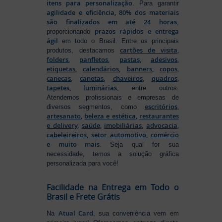
itens para personalização
. Para garantir
agilidade e eficiência, 80% dos materiais
são finalizados em até 24 horas
,
prazos rápidos e entrega
proporcionando
ágil
em todo o Brasil. Entre os principais
cartões de visita
,
produtos, destacamos
folders
,
panfletos
,
pastas
,
adesivos
,
etiquetas
,
calendários
,
banners
,
copos
,
canecas
,
canetas
,
chaveiros
,
quadros
,
tapetes
,
luminárias
, entre outros.
Atendemos profissionais e empresas de
escritórios
,
diversos segmentos, como
artesanato
,
beleza e estética
,
restaurantes
e delivery
,
saúde
,
imobiliárias
,
advocacia
,
cabeleireiros
,
setor automotivo
,
comércio
e muito mais
. Seja qual for sua
necessidade, temos a solução gráfica
personalizada para você!
Facilidade na Entrega em Todo o
Brasil e Frete Grátis
Atual Card
Na
, sua conveniência vem em