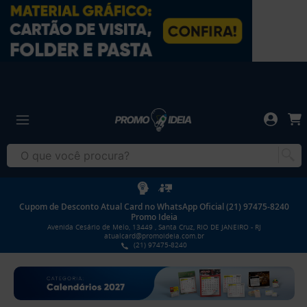
Cupom de Desconto Atual Card no WhatsApp Oficial (21) 97475-8240
Promo Ideia
Avenida Cesário de Melo, 13449 , Santa Cruz, RIO DE JANEIRO - RJ
atualcard@promoideia.com.br
(21) 97475-8240