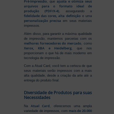
Pré-Impressão
ajusta e otimiza seus
, que
arquivos para o formato ideal de
produção (PDF/X-4)
, assegurando a
fidelidade das cores, alta definição
e uma
personalização precisa
em seus materiais
impressos.
Além disso, para garantir a máxima qualidade
de impressão, mantemos parcerias com os
melhores fornecedores do mercado
, como
Xerox, KBA e Heidelberg
, que nos
proporcionam o que há de mais moderno em
tecnologia de impressão.
Com a Atual Card, você tem a certeza de que
seus materiais serão impressos com a mais
alta qualidade, desde a criação da arte até a
entrega do produto final.
Diversidade de Produtos para suas
Necessidades
Atual Card
Na
, oferecemos uma ampla
mais de 20.000
variedade de impressos, com