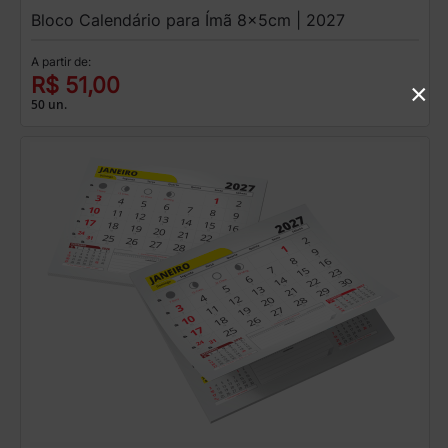
Bloco Calendário para Ímã 8x5cm | 2027
A partir de:
R$ 51,00
×
50 un.