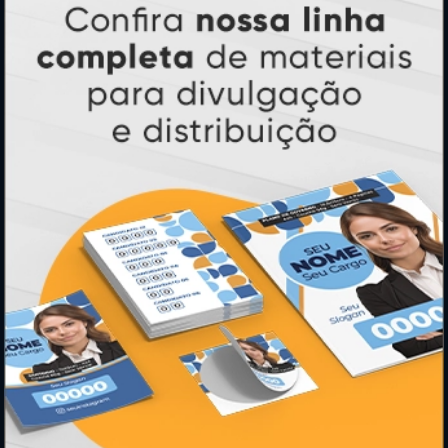
* Pagamento com cartão de crédito terá valor adicional.
** Pagamentos a prazo poderão ter acréscimo.
*** Nota fiscal sujeita a emissão de acordo com prestador de
serviço, conforme legislação pertinente.
PARTICIPE
SEGURANÇA