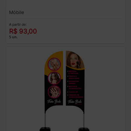
Móbile
A partir de:
R$ 93,00
5 un.