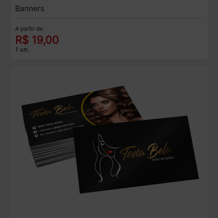
Banners
A partir de:
R$ 19,00
1 un.