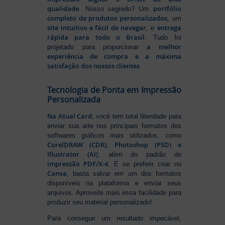
qualidade
portfólio
. Nosso segredo? Um
completo de produtos personalizados
, um
site intuitivo e fácil de navegar
entrega
, e
rápida para todo o Brasil
. Tudo foi
a melhor
projetado para proporcionar
experiência de compra e a máxima
satisfação dos nossos clientes
.
Tecnologia de Ponta em Impressão
Personalizada
Na Atual Card
, você tem total liberdade para
enviar sua arte nos principais formatos dos
softwares gráficos mais utilizados, como
CorelDRAW (CDR), Photoshop (PSD) e
Illustrator (AI)
, além do padrão de
impressão PDF/X-4
. E se preferir criar no
Canva
, basta salvar em um dos formatos
disponíveis na plataforma e enviar seus
arquivos. Aproveite mais essa facilidade para
produzir seu material personalizado!
Para conseguir um resultado impecável,