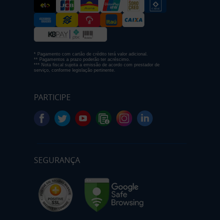
* Pagamento com cartão de crédito terá valor adicional.
** Pagamentos a prazo poderão ter acréscimo.
*** Nota fiscal sujeita a emissão de acordo com prestador de
serviço, conforme legislação pertinente.
PARTICIPE
SEGURANÇA