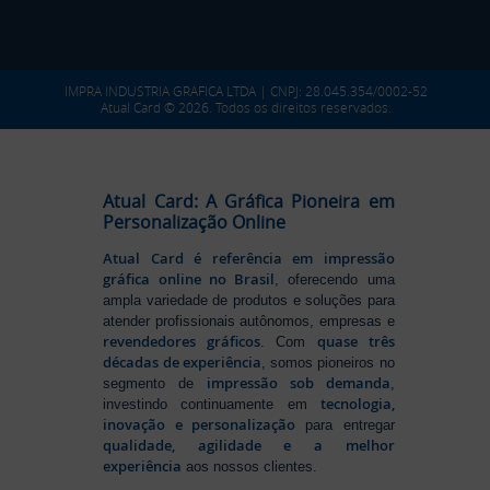
IMPRA INDUSTRIA GRAFICA LTDA | CNPJ: 28.045.354/0002-52
Atual Card © 2026. Todos os direitos reservados.
Atual Card: A Gráfica Pioneira em
Personalização Online
Atual Card é referência em impressão
gráfica online no Brasil
, oferecendo uma
ampla variedade de produtos e soluções para
atender profissionais autônomos, empresas e
revendedores gráficos
quase três
. Com
décadas de experiência
, somos pioneiros no
impressão sob demanda
segmento de
,
tecnologia,
investindo continuamente em
inovação e personalização
para entregar
qualidade, agilidade e a melhor
experiência
aos nossos clientes.