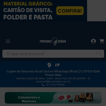
Cupom de Desconto Atual Card no WhatsApp Oficial (21) 97475-8240
Promo Ideia
Avenida Cesário de Melo, 13449 , Santa Cruz, RIO DE JANEIRO - RJ
atualcard@promoideia.com.br
(21) 97475-8240