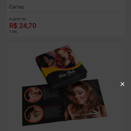
Cartaz
A partir de:
R$ 24,70
1 un.
×