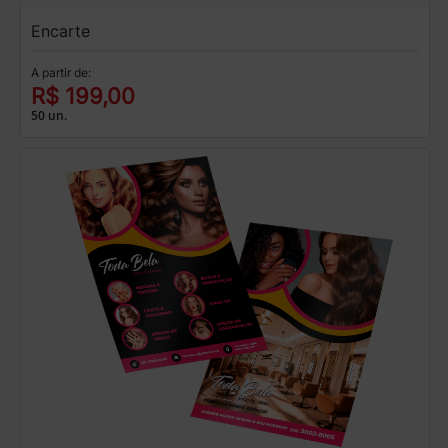
Encarte
A partir de:
R$ 199,00
50 un.