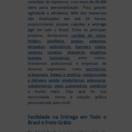
mais de 20.000
variedade de impressos, com
itens para personalização
. Para garantir
agilidade e eficiência, 80% dos materiais
são finalizados em até 24 horas
,
prazos rápidos e entrega
proporcionando
ágil
em todo o Brasil. Entre os principais
cartões de visita
,
produtos, destacamos
folders
,
panfletos
,
pastas
,
adesivos
,
etiquetas
,
calendários
,
banners
,
copos
,
canecas
,
canetas
,
chaveiros
,
quadros
,
tapetes
,
luminárias
, entre outros.
Atendemos profissionais e empresas de
escritórios
,
diversos segmentos, como
artesanato
,
beleza e estética
,
restaurantes
e delivery
,
saúde
,
imobiliárias
,
advocacia
,
cabeleireiros
,
setor automotivo
,
comércio
e muito mais
. Seja qual for sua
necessidade, temos a solução gráfica
personalizada para você!
Facilidade na Entrega em Todo o
Brasil e Frete Grátis