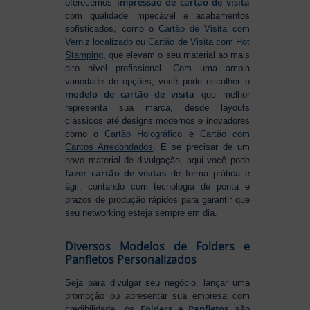
impressão de cartão de visita
oferecemos
com qualidade impecável e acabamentos
sofisticados, como o
Cartão de Visita com
Verniz localizado
ou
Cartão de Visita com Hot
Stamping
, que elevam o seu material ao mais
alto nível profissional. Com uma ampla
variedade de opções, você pode escolher o
modelo de cartão de visita
que melhor
representa sua marca, desde layouts
clássicos até designs modernos e inovadores
como o
Cartão Holográfico
e
Cartão com
Cantos Arredondados
. E se precisar de um
novo material de divulgação, aqui você pode
fazer cartão de visitas
de forma prática e
ágil, contando com tecnologia de ponta e
prazos de produção rápidos para garantir que
seu networking esteja sempre em dia.
Diversos Modelos de Folders e
Panfletos Personalizados
Seja para divulgar seu negócio, lançar uma
promoção ou apresentar sua empresa com
Folders e Panfletos
credibilidade, os
são