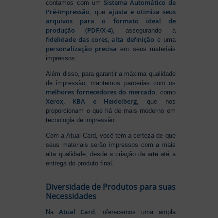
Sistema Automático de
contamos com um
Pré-Impressão
ajusta e otimiza seus
, que
arquivos para o formato ideal de
produção (PDF/X-4)
, assegurando a
fidelidade das cores, alta definição
e uma
personalização precisa
em seus materiais
impressos.
Além disso, para garantir a máxima qualidade
de impressão, mantemos parcerias com os
melhores fornecedores do mercado
, como
Xerox, KBA e Heidelberg
, que nos
proporcionam o que há de mais moderno em
tecnologia de impressão.
Com a Atual Card, você tem a certeza de que
seus materiais serão impressos com a mais
alta qualidade, desde a criação da arte até a
entrega do produto final.
Diversidade de Produtos para suas
Necessidades
Atual Card
Na
, oferecemos uma ampla