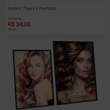
Folders, Flyers e Panfletos
A partir de:
R$ 24,00
10 un.