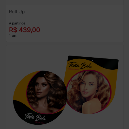
Roll Up
A partir de:
R$ 439,00
1 un.