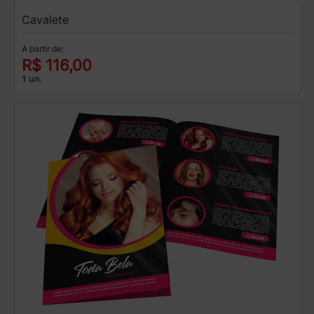
Cavalete
A partir de:
R$ 116,00
1 un.