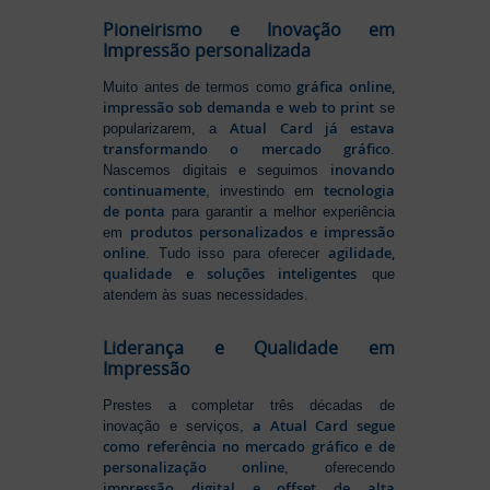
Pioneirismo e Inovação em
Impressão personalizada
gráfica online,
Muito antes de termos como
impressão sob demanda e web to print
se
Atual Card já estava
popularizarem, a
transformando o mercado gráfico
.
inovando
Nascemos digitais e seguimos
continuamente
tecnologia
, investindo em
de ponta
para garantir a melhor experiência
produtos personalizados e impressão
em
online
agilidade,
. Tudo isso para oferecer
qualidade e soluções inteligentes
que
atendem às suas necessidades.
Liderança e Qualidade em
Impressão
Prestes a completar três décadas de
a Atual Card segue
inovação e serviços,
como referência no mercado gráfico e de
personalização online
, oferecendo
impressão digital e offset de alta