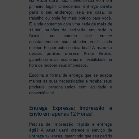
Atual Card
Na
, sua conveniência vem em
entrega direta
primeiro lugar! Oferecemos
para o seu endereço
, seja em casa, no
trabalho ou onde for mais prático para você.
rede de mais de
E ainda contamos com uma
11.000 balcões de retirada em todo o
Brasil
, um número que cresce
constantemente para atender você ainda
A maioria
melhor. E quer outra notícia boa?
desses pontos oferece Frete Grátis
,
garantindo mais economia e flexibilidade na
hora de receber seus impressos.
Escolha a forma de entrega que se adapta
melhor às suas necessidades e receba seus
produtos personalizados com agilidade e
conveniência!
Entrega Expressa: Impressão e
Envio em apenas 12 Horas!
impressão rápida e entrega
Precisa de
ágil
Atual Card
? A
oferece o serviço de
Entrega 12 Horas
, garantindo que seu pedido