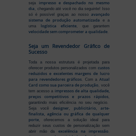
impresso e despachado no mesmo
seja
dia
, chegando até você no dia seguinte! Isso
avançado
só é possível graças ao nosso
sistema de produção automatizada
e a
logística eficiente
uma
, que garantem
velocidade sem comprometer a qualidade
.
Seja um Revendedor Gráfico de
Sucesso
Toda a nossa estrutura é projetada para
custos
oferecer produtos personalizados com
reduzidos e excelentes margens de lucro
para revendedores gráficos
Atual
. Com a
Card como sua parceira de produção
, você
impressos de alta qualidade,
tem acesso a
preços competitivos e prazos rápidos
,
garantindo mais eficiência no seu negócio.
designer, publicitário, arte-
Seja você
finalista, agência ou gráfica de qualquer
porte
, oferecemos a solução ideal para
reduzir seus custos de personalização sem
excelência na impressão
abrir mão da
.