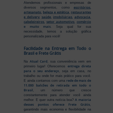
Atendemos profissionais e empresas de
escritórios
,
diversos segmentos, como
artesanato
,
beleza e estética
,
restaurantes
e delivery
,
saúde
,
imobiliárias
,
advocacia
,
cabeleireiros
,
setor automotivo
,
comércio
e muito mais
. Seja qual for sua
necessidade, temos a solução gráfica
personalizada para você!
Facilidade na Entrega em Todo o
Brasil e Frete Grátis
Atual Card
Na
, sua conveniência vem em
entrega direta
primeiro lugar! Oferecemos
para o seu endereço
, seja em casa, no
trabalho ou onde for mais prático para você.
rede de mais de
E ainda contamos com uma
11.000 balcões de retirada em todo o
Brasil
, um número que cresce
constantemente para atender você ainda
A maioria
melhor. E quer outra notícia boa?
desses pontos oferece Frete Grátis
,
garantindo mais economia e flexibilidade na