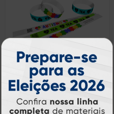
Pulseira de Identificação
A partir de:
R$ 19,00
10 un.