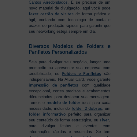
Cantos Arredondados
. E se precisar de um
novo material de divulgação, aqui você pode
fazer cartão de visitas
de forma prática e
ágil, contando com tecnologia de ponta e
prazos de produção rápidos para garantir que
seu networking esteja sempre em dia.
Diversos Modelos de Folders e
Panfletos Personalizados
Seja para divulgar seu negócio, lançar uma
promoção ou apresentar sua empresa com
Folders e Panfletos
credibilidade, os
são
indispensáveis. Na Atual Card, você garante
impressão de panfletos
com qualidade
excepcional, cortes precisos e acabamentos
diferenciados para destacar sua mensagem.
modelo de folder
Temos o
ideal para cada
folder 2 dobras
necessidade, incluindo
, um
folder informativo
perfeito para organizar
Flyer
seu conteúdo de forma estratégica, ou
,
para divulgar festas e eventos com
informações rápidas e resumidas. Se tem