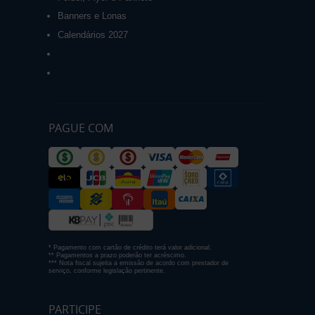
Banners e Lonas
Calendários 2027
PAGUE COM
* Pagamento com cartão de crédito terá valor adicional.
** Pagamentos a prazo poderão ter acréscimo.
*** Nota fiscal sujeita a emissão de acordo com prestador de
serviço, conforme legislação pertinente.
PARTICIPE