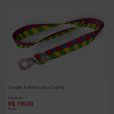
Cordão Autismo para Crachá
A partir de:
R$ 116,00
10 un.