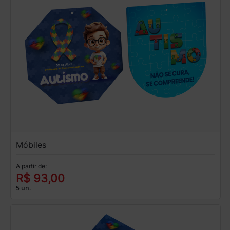
Móbiles
A partir de:
R$ 93,00
5 un.