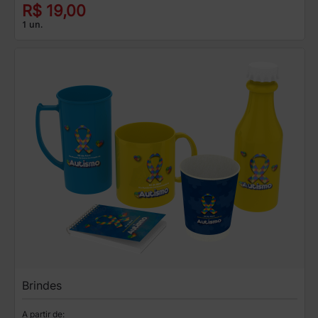
R$ 19,00
1 un.
Brindes
A partir de: