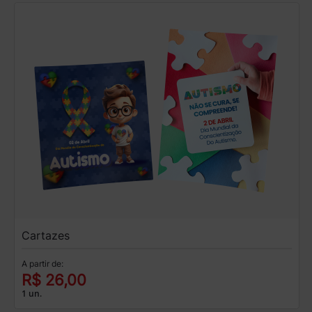
Cartazes
A partir de:
R$ 26,00
1 un.