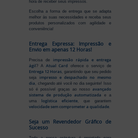
hora de receber seus impressos.
Escolha a forma de entrega que se adapta
melhor às suas necessidades e receba seus
produtos personalizados com agilidade e
conveniência!
Entrega Expressa: Impressão e
Envio em apenas 12 Horas!
impressão rápida e entrega
Precisa de
ágil
Atual Card
? A
oferece o serviço de
Entrega 12 Horas
, garantindo que seu pedido
impresso e despachado no mesmo
seja
dia
, chegando até você no dia seguinte! Isso
avançado
só é possível graças ao nosso
sistema de produção automatizada
e a
logística eficiente
uma
, que garantem
velocidade sem comprometer a qualidade
.
Seja um Revendedor Gráfico de
Sucesso
Toda a nossa estrutura é projetada para