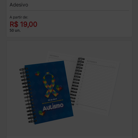
Adesivo
A partir de:
R$ 19,00
50 un.