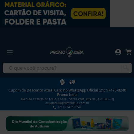
Cupom de Desconto Atual Card no WhatsApp Oficial (21) 97475-8240
Promo Ideia
Avenida Cesário de Melo, 13449 , Santa Cruz, RIO DE JANEIRO - RJ
atualcard@promoideia.com.br
(21) 97475-8240