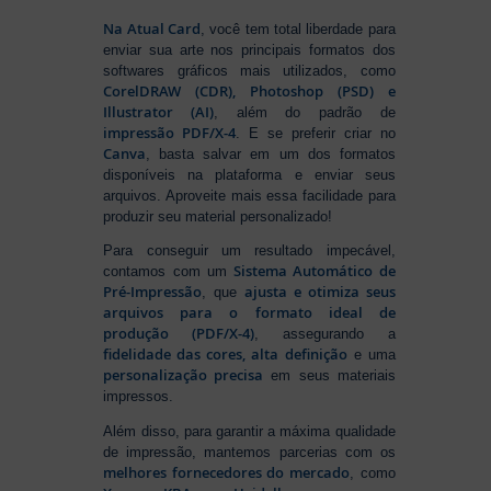
Na Atual Card
, você tem total liberdade para
enviar sua arte nos principais formatos dos
softwares gráficos mais utilizados, como
CorelDRAW (CDR), Photoshop (PSD) e
Illustrator (AI)
, além do padrão de
impressão PDF/X-4
. E se preferir criar no
Canva
, basta salvar em um dos formatos
disponíveis na plataforma e enviar seus
arquivos. Aproveite mais essa facilidade para
produzir seu material personalizado!
Para conseguir um resultado impecável,
Sistema Automático de
contamos com um
Pré-Impressão
ajusta e otimiza seus
, que
arquivos para o formato ideal de
produção (PDF/X-4)
, assegurando a
fidelidade das cores, alta definição
e uma
personalização precisa
em seus materiais
impressos.
Além disso, para garantir a máxima qualidade
de impressão, mantemos parcerias com os
melhores fornecedores do mercado
, como