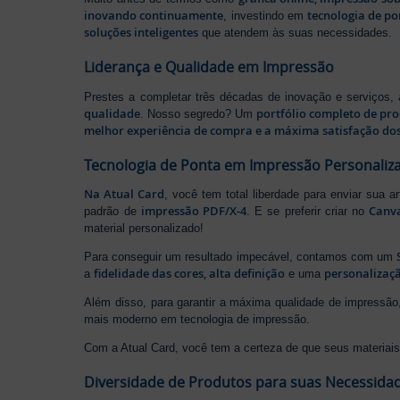
inovando continuamente
tecnologia de po
, investindo em
soluções inteligentes
que atendem às suas necessidades.
Liderança e Qualidade em Impressão
Prestes a completar três décadas de inovação e serviços,
qualidade
portfólio completo de pr
. Nosso segredo? Um
melhor experiência de compra e a máxima satisfação dos
Tecnologia de Ponta em Impressão Personaliz
Na Atual Card
, você tem total liberdade para enviar sua a
impressão PDF/X-4
Canv
padrão de
. E se preferir criar no
material personalizado!
Para conseguir um resultado impecável, contamos com um
fidelidade das cores, alta definição
personalizaçã
a
e uma
Além disso, para garantir a máxima qualidade de impress
mais moderno em tecnologia de impressão.
Com a Atual Card, você tem a certeza de que seus materiais 
Diversidade de Produtos para suas Necessida