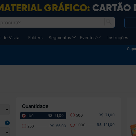
 de Visita
Folders
Segmentos
Eventos
Instruções
Cupo
Quantidade
R$ 71,00
500
R$ 51,00
100
R$ 121,00
1.000
R$ 56,00
250