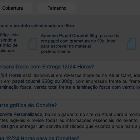
Cobertura
Tamanho
ersonalizado com Entrega 12/24 Horas?
2/24 Horas
está disponível em diversos modelos na Atual Card, ide
dos em
papel couchê 250g ou 300g
, com impressão frente ou fren
aminação fosca, verniz total frente e laminação fosca com verniz l
rte gráfica do Convite?
onvite Personalizado
, baixe o gabarito no site da Atual Card e mon
es legíveis e revise todas as informações essenciais do evento, 
 design
e entregar um convite sofisticado que valoriza ainda mais a 
a 12/24 Horas para os Convites?