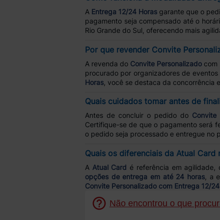
A
Entrega 12/24 Horas
garante que o ped
pagamento seja compensado até o horário
Rio Grande do Sul, oferecendo mais agili
Por que revender Convite Personal
A revenda do
Convite Personalizado
com e
procurado por organizadores de eventos 
Horas
, você se destaca da concorrência e
Quais cuidados tomar antes de final
Antes de concluir o pedido do
Convite 
Certifique-se de que o pagamento será fe
o pedido seja processado e entregue no 
Quais os diferenciais da Atual Card
A
Atual Card
é referência em agilidade, 
opções de entrega em até 24 horas
, a 
Convite Personalizado com Entrega 12/24
Não encontrou o que procura