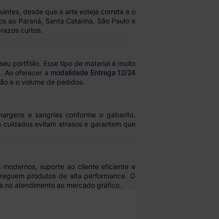
uintes, desde que a arte esteja correta e o
s ao Paraná, Santa Catarina, São Paulo e
razos curtos.
u portfólio. Esse tipo de material é muito
. Ao oferecer a
modalidade Entrega 12/24
ção e o volume de pedidos.
argens e sangrias conforme o gabarito.
s cuidados evitam atrasos e garantem que
modernos, suporte ao cliente eficiente e
treguem produtos de alta performance. O
 no atendimento ao mercado gráfico.